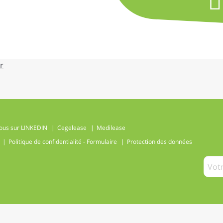
r
ous sur LINKEDIN
Cegelease
Medilease
Politique de confidentialité - Formulaire
Protection des données