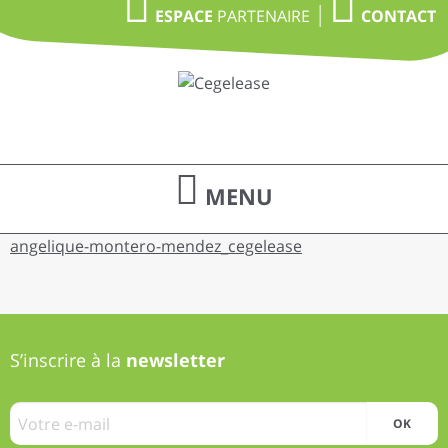
PARTENAIRE
ESPACE
CONTACT
MENU
angelique-montero-mendez_cegelease
S’inscrire à la
newsletter
OK